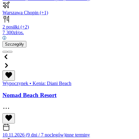
Warszawa Chopin
(+1)
2 posiłki
(+2)
7 300
zł/os.
Szczegóły
Wypoczynek
•
Kenia: Diani Beach
Nomad Beach Resort
10.11.2026 (9 dni / 7 noclegów)
inne terminy