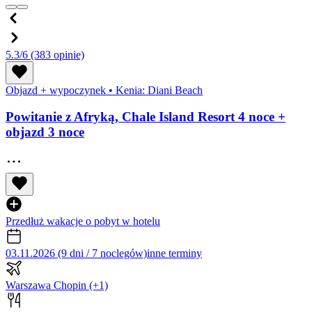
5.3/6
(383 opinie)
Objazd + wypoczynek
•
Kenia: Diani Beach
Powitanie z Afryką, Chale Island Resort 4 noce +
objazd 3 noce
Przedłuż wakacje o pobyt w hotelu
03.11.2026 (9 dni / 7 noclegów)
inne terminy
Warszawa Chopin
(+1)