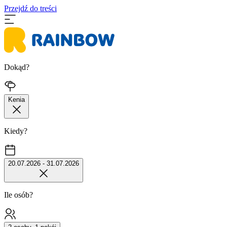
Przejdź do treści
Dokąd?
Kenia
Kiedy?
20.07.2026 - 31.07.2026
Ile osób?