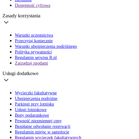
Dostępność cyfrowa
Zasady korzystania
Warunki uczestnictwa
Przeczytaj koniecznie
Warunki ubezpieczenia podróżnego
Polityka prywatności
Regulamin serwisu R.pl
Zarządzaj zgodami
Usługi dodatkowe
Wycieczki fakultatywne
Ubezpieczenia podróżne
Parkingi przy lotnisku
Usługi lotniskowe
Bony podarunkowe
Pewność niezmiennej ceny
Bezpłatne odwołanie rezerwacji
Regulamin miejsc w samolocie
Regulamin wycieczek fakultatywnych