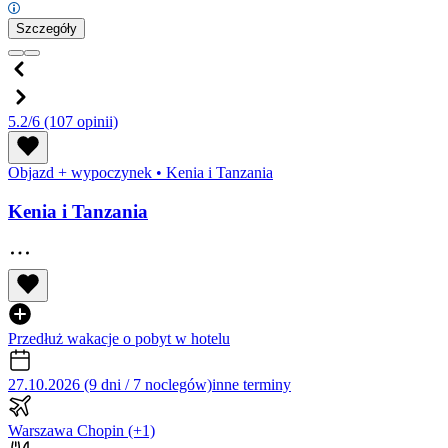
Szczegóły
5.2/6
(107 opinii)
Objazd + wypoczynek
•
Kenia i Tanzania
Kenia i Tanzania
Przedłuż wakacje o pobyt w hotelu
27.10.2026 (9 dni / 7 noclegów)
inne terminy
Warszawa Chopin
(+1)