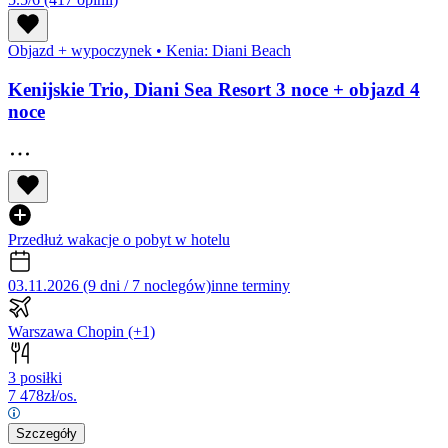
Objazd + wypoczynek
•
Kenia: Diani Beach
Kenijskie Trio, Diani Sea Resort 3 noce + objazd 4
noce
Przedłuż wakacje o pobyt w hotelu
03.11.2026 (9 dni / 7 noclegów)
inne terminy
Warszawa Chopin
(+1)
3 posiłki
7 478
zł/os.
Szczegóły