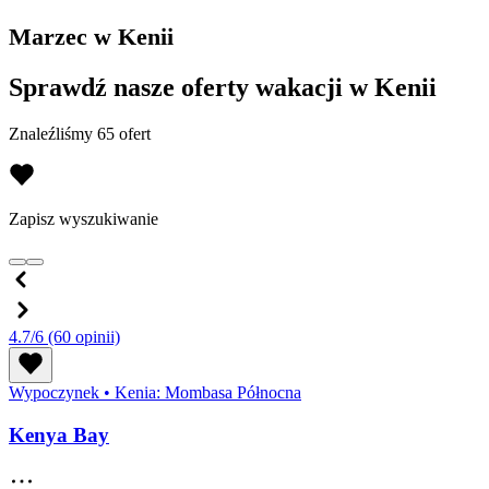
Marzec w Kenii
Sprawdź nasze oferty wakacji w Kenii
Znaleźliśmy 65 ofert
Zapisz wyszukiwanie
4.7/6
(60 opinii)
Wypoczynek
•
Kenia: Mombasa Północna
Kenya Bay