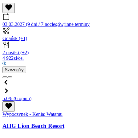
03.03.2027 (9 dni / 7 noclegów)
inne terminy
Gdańsk
(+1)
2 posiłki
(+2)
4 922
zł/os.
Szczegóły
5.0/6
(6 opinii)
Wypoczynek
•
Kenia: Watamu
AHG Lion Beach Resort