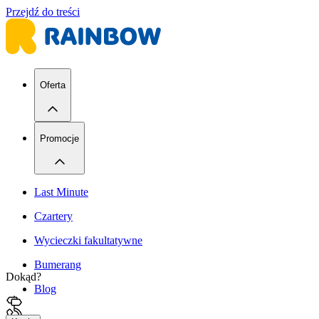
Przejdź do treści
Oferta
Promocje
Last Minute
Czartery
Wycieczki fakultatywne
Bumerang
Dokąd?
Blog