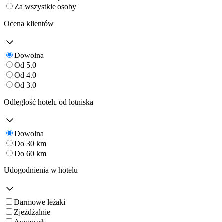
Za wszystkie osoby
Ocena klientów
Dowolna
Od 5.0
Od 4.0
Od 3.0
Odległość hotelu od lotniska
Dowolna
Do 30 km
Do 60 km
Udogodnienia w hotelu
Darmowe leżaki
Zjeżdżalnie
Aquapark