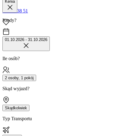
Kenia
42 680 38 51
Kiedy?
01.10.2026 - 31.10.2026
Ile osób?
2 osoby, 1 pokój
Skąd wyjazd?
Skądkolwiek
Typ Transportu