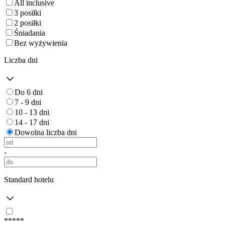
All inclusive
3 posiłki
2 posiłki
Śniadania
Bez wyżywienia
Liczba dni
Do 6 dni
7 - 9 dni
10 - 13 dni
14 - 17 dni
Dowolna liczba dni
-
Standard hotelu
*****