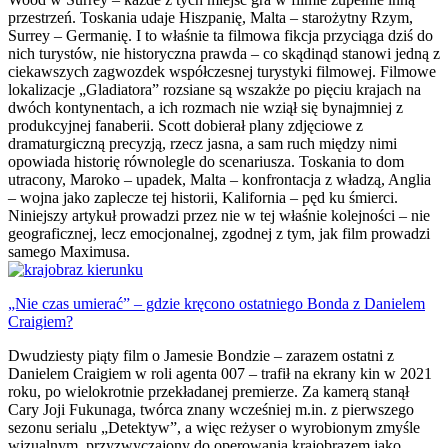
przestrzeń. Toskania udaje Hiszpanię, Malta – starożytny Rzym,
Surrey – Germanię. I to właśnie ta filmowa fikcja przyciąga dziś do
nich turystów, nie historyczna prawda – co skądinąd stanowi jedną z
ciekawszych zagwozdek współczesnej turystyki filmowej. Filmowe
lokalizacje „Gladiatora” rozsiane są wszakże po pięciu krajach na
dwóch kontynentach, a ich rozmach nie wziął się bynajmniej z
produkcyjnej fanaberii. Scott dobierał plany zdjęciowe z
dramaturgiczną precyzją, rzecz jasna, a sam ruch między nimi
opowiada historię równolegle do scenariusza. Toskania to dom
utracony, Maroko – upadek, Malta – konfrontacja z władzą, Anglia
– wojna jako zaplecze tej historii, Kalifornia – pęd ku śmierci.
Niniejszy artykuł prowadzi przez nie w tej właśnie kolejności – nie
geograficznej, lecz emocjonalnej, zgodnej z tym, jak film prowadzi
samego Maximusa.
„Nie czas umierać” – gdzie kręcono ostatniego Bonda z Danielem
Craigiem?
Dwudziesty piąty film o Jamesie Bondzie – zarazem ostatni z
Danielem Craigiem w roli agenta 007 – trafił na ekrany kin w 2021
roku, po wielokrotnie przekładanej premierze. Za kamerą stanął
Cary Joji Fukunaga, twórca znany wcześniej m.in. z pierwszego
sezonu serialu „Detektyw”, a więc reżyser o wyrobionym zmyśle
wizualnym, przyzwyczajony do operowania krajobrazem jako