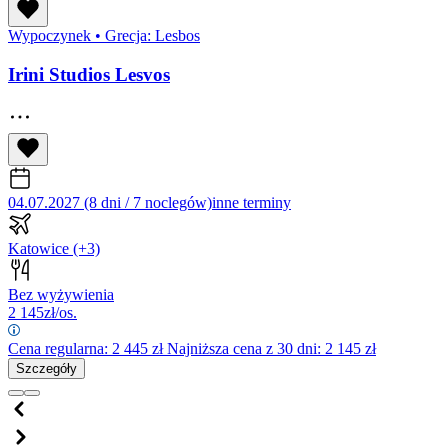
Wypoczynek
•
Grecja: Lesbos
Irini Studios Lesvos
04.07.2027 (8 dni / 7 noclegów)
inne terminy
Katowice
(+3)
Bez wyżywienia
2 145
zł/os.
Cena regularna:
2 445
zł
Najniższa cena z 30 dni: 2 145 zł
Szczegóły