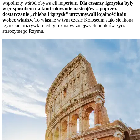
wspólnoty wśród obywateli imperium.
Dla cesarzy igrzyska były
więc sposobem na kontrolowanie nastrojów – poprzez
dostarczanie „chleba i igrzysk” utrzymywali lojalność ludu
wobec władzy.
To właśnie w tym czasie Koloseum stało się ikoną
rzymskiej rozrywki i jednym z najważniejszych punktów życia
starożytnego Rzymu.