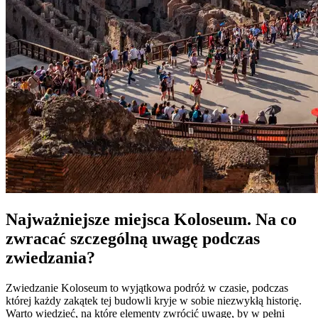
Najważniejsze miejsca Koloseum. Na co
zwracać szczególną uwagę podczas
zwiedzania?
Zwiedzanie Koloseum to wyjątkowa podróż w czasie, podczas
której każdy zakątek tej budowli kryje w sobie niezwykłą historię.
Warto wiedzieć, na które elementy zwrócić uwagę, by w pełni