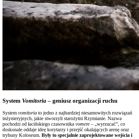
System
Vomitoria
– geniusz organizacji ruchu
System
vomitoria
to jedno z najbardziej niesamowitych rozwiązań
inżynieryjnych, jakie stworzyli starożytni Rzymianie. Nazwa
pochodzi od łacińskiego czasownika
vomere
– „wyrzucać”, co
doskonale oddaje ideę korytarzy i przejść okalających arenę oraz
trybuny Koloseum.
Były to specjalnie zaprojektowane wejścia i