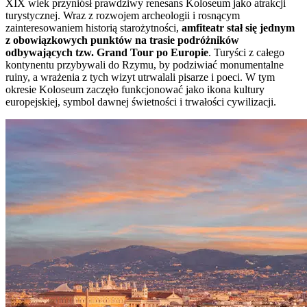
XIX wiek przyniósł prawdziwy renesans Koloseum jako atrakcji
turystycznej. Wraz z rozwojem archeologii i rosnącym
zainteresowaniem historią starożytności,
amfiteatr stał się jednym
z obowiązkowych punktów na trasie podróżników
odbywających tzw. Grand Tour po Europie
. Turyści z całego
kontynentu przybywali do Rzymu, by podziwiać monumentalne
ruiny, a wrażenia z tych wizyt utrwalali pisarze i poeci. W tym
okresie Koloseum zaczęło funkcjonować jako ikona kultury
europejskiej, symbol dawnej świetności i trwałości cywilizacji.