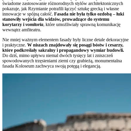
świadome zastosowanie różnorodnych stylów architektonicznych
pokazuje, jak Rzymianie potrafili łączyć sztukę grecką i własne
innowacje w spójną całość.
Fasada nie była tylko ozdobą – łuki
stanowiły wejścia dla widzów, prowadzące do systemu
korytarzy i
vomitoria
, które umożliwiały sprawną komunikację
wewnątrz amfiteatru.
Nie mniej ważnym elementem fasady były liczne detale dekoracyjne
i praktyczne.
W niszach znajdowały się posągi bóstw i cesarzy,
które podkreślały sakralny i propagandowy wymiar budowli.
Do dziś, mimo upływu niemal dwóch tysięcy lat i zniszczeń
spowodowanych trzęsieniami ziemi czy grabieżą, monumentalna
fasada Koloseum zachwyca swoją potęgą i elegancją.