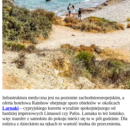
Infrastruktura medyczna jest na poziomie zachodnioeuropejskim, a
oferta hotelowa Rainbow obejmuje sporo obiektów w okolicach
Larnaki
– cypryjskiego kurortu wyraźnie spokojniejszego od
bardziej imprezowych Limassol czy Pafos. Larnaka to też lotnisko,
więc transfer z samolotu do pokoju mieści się tu w pół godzinie. Dla
rodzica z dzieckiem na rękach to wartość trudna do przecenienia.