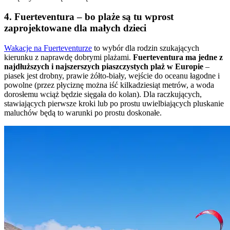
4. Fuerteventura – bo plaże są tu wprost
zaprojektowane dla małych dzieci
Wakacje na Fuerteventurze
to wybór dla rodzin szukających
kierunku z naprawdę dobrymi plażami.
Fuerteventura ma jedne z
najdłuższych i najszerszych piaszczystych plaż w Europie
–
piasek jest drobny, prawie żółto-biały, wejście do oceanu łagodne i
powolne (przez płyciznę można iść kilkadziesiąt metrów, a woda
dorosłemu wciąż będzie sięgała do kolan). Dla raczkujących,
stawiających pierwsze kroki lub po prostu uwielbiających pluskanie
maluchów będą to warunki po prostu doskonałe.