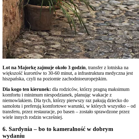
Lot na Majorkę zajmuje około 3 godzin
, transfer z lotniska na
większość kurortów to 30-60 minut, a infrastruktura medyczna jest
hiszpańska, czyli na poziomie zachodnioeuropejskim.
Dla kogo ten kierunek:
dla rodziców, którzy pragną maksimum
komfortu i minimum niespodzianek, planując wakacje z
niemowlakiem. Dla tych, którzy pierwszy raz pakują dziecko do
samolotu i preferują komfortowe warunki, w których wszystko – od
transferu, przez restauracje, po basen – zostało sprawdzone przez
wiele innych rodzin wcześniej.
6. Sardynia – bo to kameralność w dobrym
wydaniu