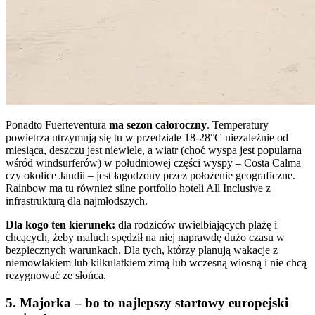
Ponadto Fuerteventura
ma sezon całoroczny
. Temperatury
powietrza utrzymują się tu w przedziale 18-28°C niezależnie od
miesiąca, deszczu jest niewiele, a wiatr (choć wyspa jest popularna
wśród windsurferów) w południowej części wyspy – Costa Calma
czy okolice Jandii – jest łagodzony przez położenie geograficzne.
Rainbow ma tu również silne portfolio hoteli All Inclusive z
infrastrukturą dla najmłodszych.
Dla kogo ten kierunek:
dla rodziców uwielbiających plażę i
chcących, żeby maluch spędził na niej naprawdę dużo czasu w
bezpiecznych warunkach. Dla tych, którzy planują wakacje z
niemowlakiem lub kilkulatkiem zimą lub wczesną wiosną i nie chcą
rezygnować ze słońca.
5. Majorka – bo to najlepszy startowy europejski