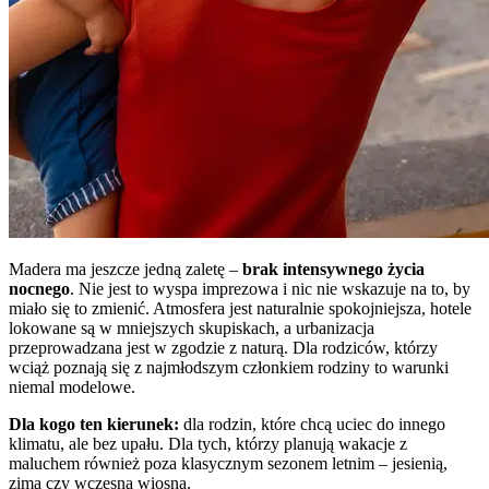
Madera ma jeszcze jedną zaletę –
brak intensywnego życia
nocnego
. Nie jest to wyspa imprezowa i nic nie wskazuje na to, by
miało się to zmienić. Atmosfera jest naturalnie spokojniejsza, hotele
lokowane są w mniejszych skupiskach, a urbanizacja
przeprowadzana jest w zgodzie z naturą. Dla rodziców, którzy
wciąż poznają się z najmłodszym członkiem rodziny to warunki
niemal modelowe.
Dla kogo ten kierunek:
dla rodzin, które chcą uciec do innego
klimatu, ale bez upału. Dla tych, którzy planują wakacje z
maluchem również poza klasycznym sezonem letnim – jesienią,
zimą czy wczesną wiosną.