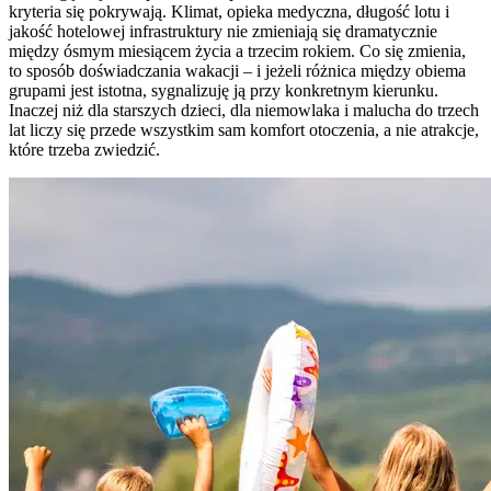
kryteria się pokrywają. Klimat, opieka medyczna, długość lotu i
jakość hotelowej infrastruktury nie zmieniają się dramatycznie
między ósmym miesiącem życia a trzecim rokiem. Co się zmienia,
to sposób doświadczania wakacji – i jeżeli różnica między obiema
grupami jest istotna, sygnalizuję ją przy konkretnym kierunku.
Inaczej niż dla starszych dzieci, dla niemowlaka i malucha do trzech
lat liczy się przede wszystkim sam komfort otoczenia, a nie atrakcje,
które trzeba zwiedzić.