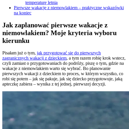
temperaturę letnią
Pierwsze wakacje z niemowlakiem – praktyczne wskazówki
na koniec
Jak zaplanować pierwsze wakacje z
niemowlakiem? Moje kryteria wyboru
kierunku
Pisałam już o tym,
jak przygotować się do pierwszych
zagranicznych wakacji z dzieckiem
, a tym razem robię krok wstecz,
czyli zamiast o przygotowaniach do podróży, piszę o tym, gdzie na
wakacje z niemowlakiem warto się wybrać. Bo planowanie
pierwszych wakacji z dzieckiem to proces, w którym wszystko, co
robi się potem – jak się pakuje, jak się dziecko przygotowuje, jaką
apteczkę zabiera – wynika z tej jednej, pierwszej decyzji.