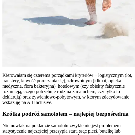
Kierowałam się czterema porządkami kryteriów – logistycznym (lot,
transfery, łatwość poruszania się), zdrowotnym (klimat, opieka
medyczna, flora bakteryjna), hotelowym (czy obiekty faktycznie
rozumieją, czego potrzebuje rodzina z maluchem, czy tylko to
deklarują) oraz żywieniowo-pobytowym, w którym zdecydowanie
wskazuję na All Inclusive.
Krótka podróż samolotem – najlepiej bezpośrednia
Niemowlak na pokładzie samolotu zwykle nie jest problemem –
statystycznie najczęściej przesypia start, ssąc pierś, butelkę lub