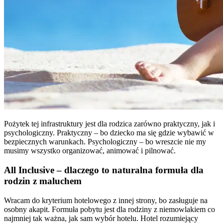
Pożytek tej infrastruktury jest dla rodzica zarówno praktyczny, jak i
psychologiczny. Praktyczny – bo dziecko ma się gdzie wybawić w
bezpiecznych warunkach. Psychologiczny – bo wreszcie nie my
musimy wszystko organizować, animować i pilnować.
All Inclusive – dlaczego to naturalna formuła dla
rodzin z maluchem
Wracam do kryterium hotelowego z innej strony, bo zasługuje na
osobny akapit. Formuła pobytu jest dla rodziny z niemowlakiem co
najmniej tak ważna, jak sam wybór hotelu. Hotel rozumiejący