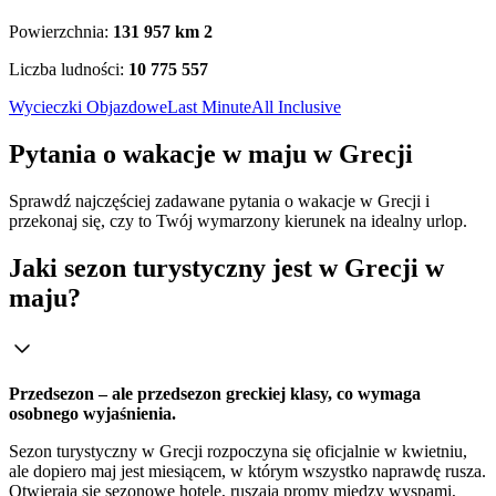
Powierzchnia:
131 957 km
2
Liczba ludności:
10 775 557
Wycieczki Objazdowe
Last Minute
All Inclusive
Pytania o wakacje w maju w Grecji
Sprawdź najczęściej zadawane pytania o wakacje w Grecji i
przekonaj się, czy to Twój wymarzony kierunek na idealny urlop.
Jaki sezon turystyczny jest w Grecji w
maju?
Przedsezon – ale przedsezon greckiej klasy, co wymaga
osobnego wyjaśnienia.
Sezon turystyczny w Grecji rozpoczyna się oficjalnie w kwietniu,
ale dopiero maj jest miesiącem, w którym wszystko naprawdę rusza.
Otwierają się sezonowe hotele, ruszają promy między wyspami,