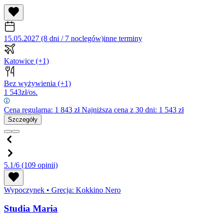
15.05.2027 (8 dni / 7 noclegów)
inne terminy
Katowice
(+1)
Bez wyżywienia
(+1)
1 543
zł/os.
Cena regularna:
1 843
zł
Najniższa cena z 30 dni: 1 543 zł
Szczegóły
5.1/6
(109 opinii)
Wypoczynek
•
Grecja: Kokkino Nero
Studia Maria