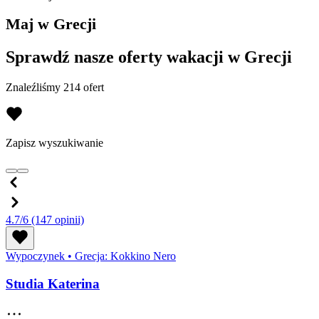
Maj w Grecji
Sprawdź nasze oferty wakacji w Grecji
Znaleźliśmy 214 ofert
Zapisz wyszukiwanie
4.7/6
(147 opinii)
Wypoczynek
•
Grecja: Kokkino Nero
Studia Katerina