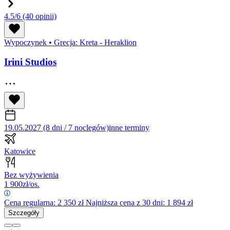
4.5/6
(40 opinii)
Wypoczynek
•
Grecja: Kreta - Heraklion
Irini Studios
19.05.2027 (8 dni / 7 noclegów)
inne terminy
Katowice
Bez wyżywienia
1 900
zł/os.
Cena regularna:
2 350
zł
Najniższa cena z 30 dni: 1 894 zł
Szczegóły