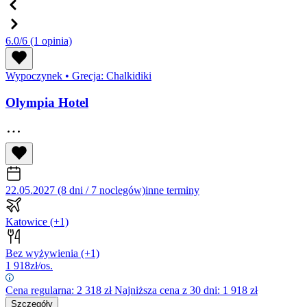
6.0/6
(1 opinia)
Wypoczynek
•
Grecja: Chalkidiki
Olympia Hotel
22.05.2027 (8 dni / 7 noclegów)
inne terminy
Katowice
(+1)
Bez wyżywienia
(+1)
1 918
zł/os.
Cena regularna:
2 318
zł
Najniższa cena z 30 dni: 1 918 zł
Szczegóły