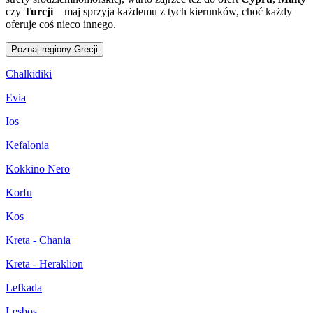
czy
Turcji
– maj sprzyja każdemu z tych kierunków, choć każdy
oferuje coś nieco innego.
Poznaj regiony Grecji
Chalkidiki
Evia
Ios
Kefalonia
Kokkino Nero
Korfu
Kos
Kreta - Chania
Kreta - Heraklion
Lefkada
Lesbos