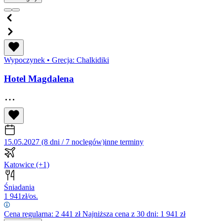
Wypoczynek
•
Grecja: Chalkidiki
Hotel Magdalena
15.05.2027 (8 dni / 7 noclegów)
inne terminy
Katowice
(+1)
Śniadania
1 941
zł/os.
Cena regularna:
2 441
zł
Najniższa cena z 30 dni: 1 941 zł