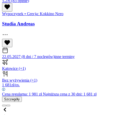
5.2/6
(83 opinie)
Wypoczynek
•
Grecja: Kokkino Nero
Studia Andreas
22.05.2027 (8 dni / 7 noclegów)
inne terminy
Katowice
(+1)
Bez wyżywienia
(+1)
1 681
zł/os.
Cena regularna:
1 981
zł
Najniższa cena z 30 dni: 1 681 zł
Szczegóły