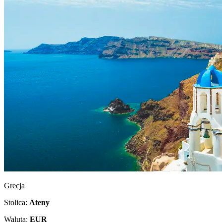
Grecja
Stolica:
Ateny
Waluta:
EUR