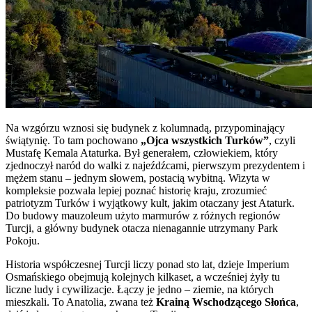
Na wzgórzu wznosi się budynek z kolumnadą, przypominający
świątynię. To tam pochowano
„Ojca wszystkich Turków”
, czyli
Mustafę Kemala Ataturka. Był generałem, człowiekiem, który
zjednoczył naród do walki z najeźdźcami, pierwszym prezydentem i
mężem stanu – jednym słowem, postacią wybitną. Wizyta w
kompleksie pozwala lepiej poznać historię kraju, zrozumieć
patriotyzm Turków i wyjątkowy kult, jakim otaczany jest Ataturk.
Do budowy mauzoleum użyto marmurów z różnych regionów
Turcji, a główny budynek otacza nienagannie utrzymany Park
Pokoju.
Historia współczesnej Turcji liczy ponad sto lat, dzieje Imperium
Osmańskiego obejmują kolejnych kilkaset, a wcześniej żyły tu
liczne ludy i cywilizacje. Łączy je jedno – ziemie, na których
mieszkali. To Anatolia, zwana też
Krainą Wschodzącego Słońca
,