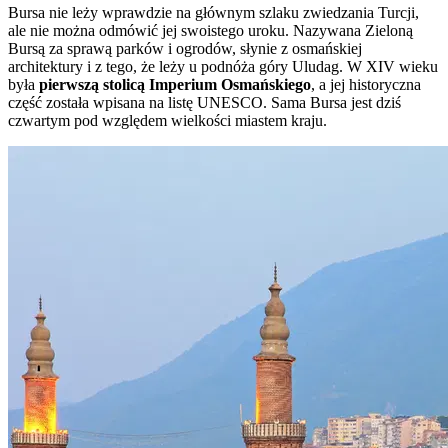
Bursa nie leży wprawdzie na głównym szlaku zwiedzania Turcji,
ale nie można odmówić jej swoistego uroku. Nazywana Zieloną
Bursą za sprawą parków i ogrodów, słynie z osmańskiej
architektury i z tego, że leży u podnóża góry Uludag. W XIV wieku
była
pierwszą stolicą Imperium Osmańskiego
, a jej historyczna
część została wpisana na listę UNESCO. Sama Bursa jest dziś
czwartym pod względem wielkości miastem kraju.