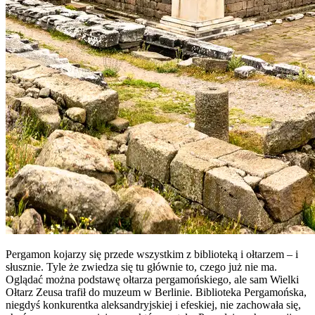
Pergamon kojarzy się przede wszystkim z biblioteką i ołtarzem – i
słusznie. Tyle że zwiedza się tu głównie to, czego już nie ma.
Oglądać można podstawę ołtarza pergamońskiego, ale sam Wielki
Ołtarz Zeusa trafił do muzeum w Berlinie. Biblioteka Pergamońska,
niegdyś konkurentka aleksandryjskiej i efeskiej, nie zachowała się,