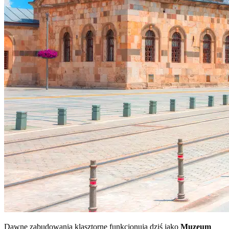
Dawne zabudowania klasztorne funkcjonują dziś jako
Muzeum