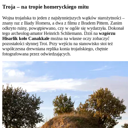
Troja – na tropie homeryckiego mitu
Wojna trojańska to jeden z najsłynniejszych wątków starożytności –
znany raz z Iliady Homera, a dwa z filmu z Bradem Pittem. Zanim
odkryto ruiny, powątpiewano, czy w ogóle się wydarzyła. Dokonał
tego archeolog-amator Heinrich Schliemann. Dziś na
wzgórzu
Hisarlik koło Canakkale
można na własne oczy zobaczyć
pozostałości słynnej Troi. Przy wejściu na stanowisko stoi też
współczesna drewniana replika konia trojańskiego, chętnie
fotografowana przez odwiedzających.