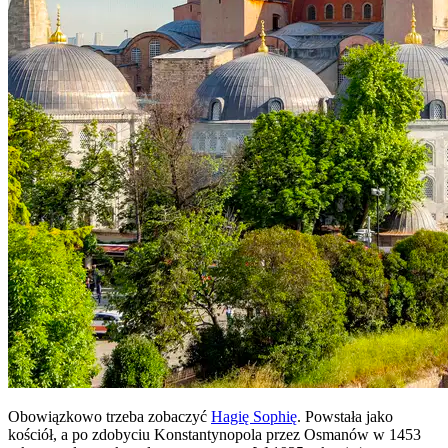
Obowiązkowo trzeba zobaczyć
Hagię Sophię
. Powstała jako
kościół, a po zdobyciu Konstantynopola przez Osmanów w 1453