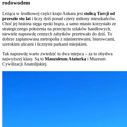
rodowodem
Leżąca w środkowej części kraju Ankara jest
stolicą Turcji od
przeszło stu lat
i liczy dziś ponad cztery miliony mieszkańców.
Choć jej historia sięga epoki brązu, a samo miasto korzystało ze
strategicznego położenia na przecięciu szlaków handlowych,
niewiele naprawdę cennych zabytków przetrwało do dziś. To
dobrze zaplanowana metropolia z ministerstwami, biurowcami,
szerokimi ulicami i licznymi parkami miejskimi.
Tak naprawdę warto zwiedzić tu dwa miejsca – za to obydwa
najwyższej klasy. Są to
Mauzoleum Ataturka
i Muzeum
Cywilizacji Anatolijskiej.