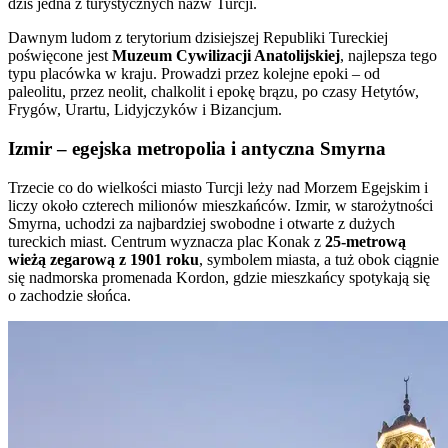
dziś jedna z turystycznych nazw Turcji.
Dawnym ludom z terytorium dzisiejszej Republiki Tureckiej
poświęcone jest
Muzeum Cywilizacji Anatolijskiej
, najlepsza tego
typu placówka w kraju. Prowadzi przez kolejne epoki – od
paleolitu, przez neolit, chalkolit i epokę brązu, po czasy Hetytów,
Frygów, Urartu, Lidyjczyków i Bizancjum.
Izmir – egejska metropolia i antyczna Smyrna
Trzecie co do wielkości miasto Turcji leży nad Morzem Egejskim i
liczy około czterech milionów mieszkańców. Izmir, w starożytności
Smyrna, uchodzi za najbardziej swobodne i otwarte z dużych
tureckich miast. Centrum wyznacza plac Konak z
25-metrową
wieżą zegarową z 1901 roku
, symbolem miasta, a tuż obok ciągnie
się nadmorska promenada Kordon, gdzie mieszkańcy spotykają się
o zachodzie słońca.