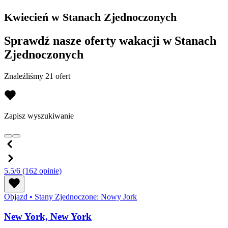
Kwiecień w Stanach Zjednoczonych
Sprawdź nasze oferty wakacji w Stanach
Zjednoczonych
Znaleźliśmy 21 ofert
Zapisz wyszukiwanie
5.5/6
(162 opinie)
Objazd
•
Stany Zjednoczone: Nowy Jork
New York, New York