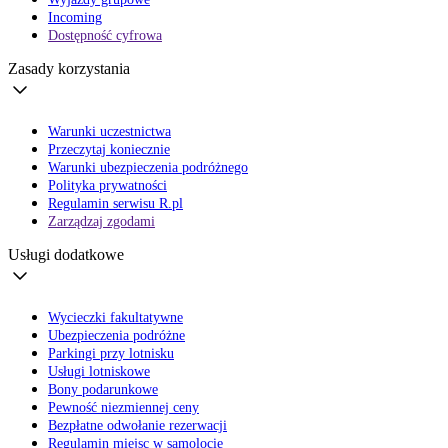
Incoming
Dostępność cyfrowa
Zasady korzystania
Warunki uczestnictwa
Przeczytaj koniecznie
Warunki ubezpieczenia podróżnego
Polityka prywatności
Regulamin serwisu R.pl
Zarządzaj zgodami
Usługi dodatkowe
Wycieczki fakultatywne
Ubezpieczenia podróżne
Parkingi przy lotnisku
Usługi lotniskowe
Bony podarunkowe
Pewność niezmiennej ceny
Bezpłatne odwołanie rezerwacji
Regulamin miejsc w samolocie