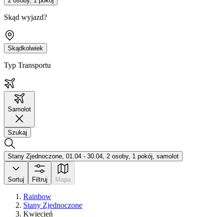
2 osoby, 1 pokój
Skąd wyjazd?
Skądkolwiek
Typ Transportu
Samolot
Szukaj
Stany Zjednoczone, 01.04 - 30.04, 2 osoby, 1 pokój, samolot
Sortuj
Filtruj
Mapa
Rainbow
Stany Zjednoczone
Kwiecień