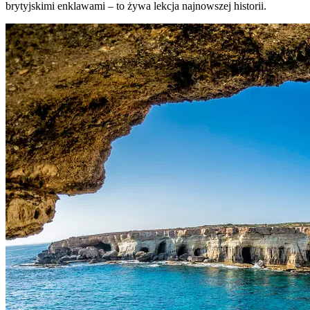
brytyjskimi enklawami – to żywa lekcja najnowszej historii.