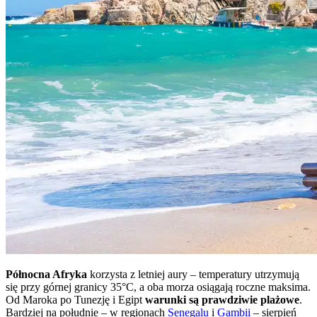
Północna Afryka
korzysta z letniej aury – temperatury utrzymują
się przy górnej granicy 35°C, a oba morza osiągają roczne maksima.
Od Maroka po Tunezję i Egipt
warunki są prawdziwie plażowe
.
Bardziej na południe – w regionach
Senegalu
i
Gambii
– sierpień