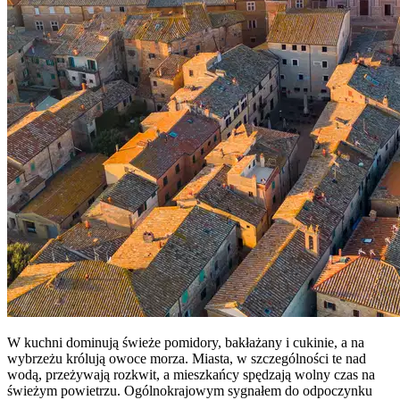
W kuchni dominują świeże pomidory, bakłażany i cukinie, a na
wybrzeżu królują owoce morza. Miasta, w szczególności te nad
wodą, przeżywają rozkwit, a mieszkańcy spędzają wolny czas na
świeżym powietrzu. Ogólnokrajowym sygnałem do odpoczynku