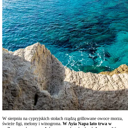
W sierpniu na cypryjskich stołach rządzą grillowane owoce morza,
świeże figi, melony i winogrona.
W Ayia Napa lato trwa w