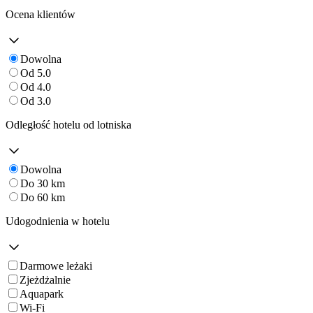
Ocena klientów
Dowolna
Od 5.0
Od 4.0
Od 3.0
Odległość hotelu od lotniska
Dowolna
Do 30 km
Do 60 km
Udogodnienia w hotelu
Darmowe leżaki
Zjeżdżalnie
Aquapark
Wi-Fi