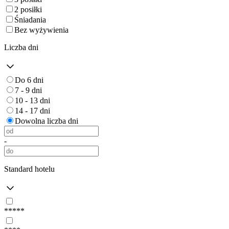
2 posiłki
Śniadania
Bez wyżywienia
Liczba dni
Do 6 dni
7 - 9 dni
10 - 13 dni
14 - 17 dni
Dowolna liczba dni
-
Standard hotelu
*****