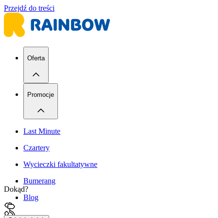
Przejdź do treści
Oferta
Promocje
Last Minute
Czartery
Wycieczki fakultatywne
Bumerang
Dokąd?
Blog