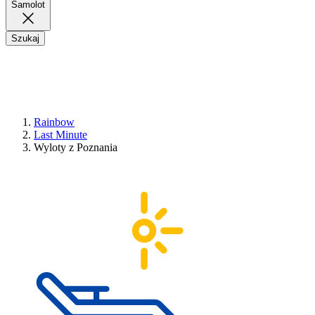
Samolot
Szukaj
Rainbow
Last Minute
Wyloty z Poznania