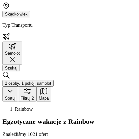
Skądkolwiek
Typ Transportu
Samolot
Szukaj
2 osoby, 1 pokój, samolot
Sortuj
Filtruj
2
Mapa
Rainbow
Egzotyczne wakacje z Rainbow
Znaleźliśmy 1021 ofert