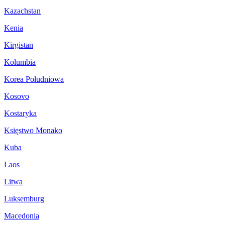
Kazachstan
Kenia
Kirgistan
Kolumbia
Korea Południowa
Kosovo
Kostaryka
Księstwo Monako
Kuba
Laos
Litwa
Luksemburg
Macedonia