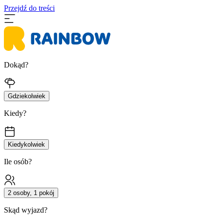
Przejdź do treści
Dokąd?
Gdziekolwiek
Kiedy?
Kiedykolwiek
Ile osób?
2 osoby, 1 pokój
Skąd wyjazd?