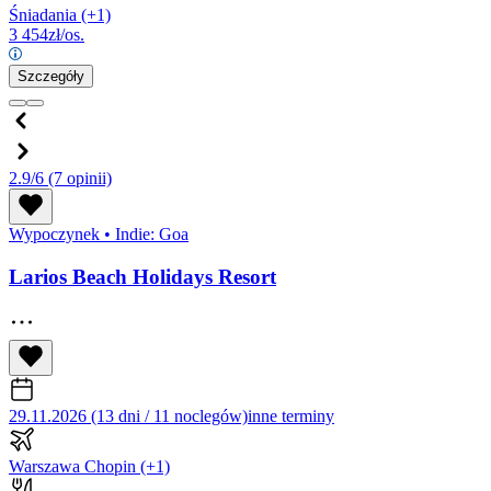
Śniadania
(+1)
3 454
zł/os.
Szczegóły
2.9/6
(7 opinii)
Wypoczynek
•
Indie: Goa
Larios Beach Holidays Resort
29.11.2026 (13 dni / 11 noclegów)
inne terminy
Warszawa Chopin
(+1)