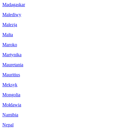
Madagaskar
Malediwy
Malezja
Malta
Maroko
Martynika
Mauretania
Mauritius
Meksyk
Mongolia
Mołdawia
Namibia
Nepal