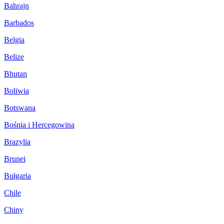
Bahrajn
Barbados
Belgia
Belize
Bhutan
Boliwia
Botswana
Bośnia i Hercegowina
Brazylia
Brunei
Bułgaria
Chile
Chiny