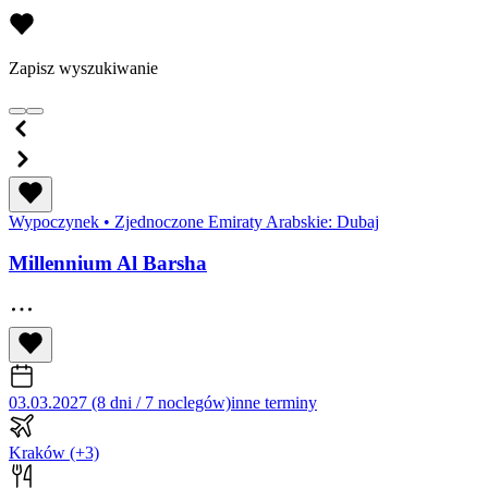
Zapisz wyszukiwanie
Wypoczynek
•
Zjednoczone Emiraty Arabskie: Dubaj
Millennium Al Barsha
03.03.2027 (8 dni / 7 noclegów)
inne terminy
Kraków
(+3)