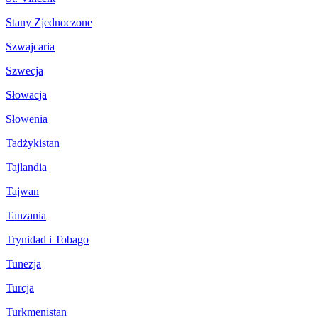
Stany Zjednoczone
Szwajcaria
Szwecja
Słowacja
Słowenia
Tadżykistan
Tajlandia
Tajwan
Tanzania
Trynidad i Tobago
Tunezja
Turcja
Turkmenistan