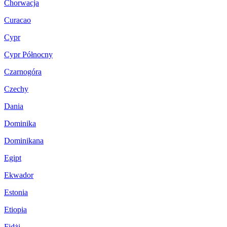
Chorwacja
Curacao
Cypr
Cypr Północny
Czarnogóra
Czechy
Dania
Dominika
Dominikana
Egipt
Ekwador
Estonia
Etiopia
Fidżi