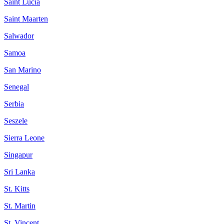
Saint Lucia
Saint Maarten
Salwador
Samoa
San Marino
Senegal
Serbia
Seszele
Sierra Leone
Singapur
Sri Lanka
St. Kitts
St. Martin
St. Vincent