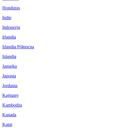
Honduras
Indie
Indonezja
Irlandia
Irlandia Północna
Islandia
Jamajka
Japonia
Jordania
Kajmany
Kambodża
Kanada
Katar