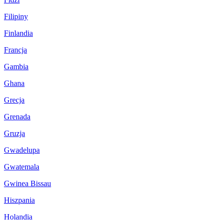
Filipiny
Finlandia
Francja
Gambia
Ghana
Grecja
Grenada
Gruzja
Gwadelupa
Gwatemala
Gwinea Bissau
Hiszpania
Holandia